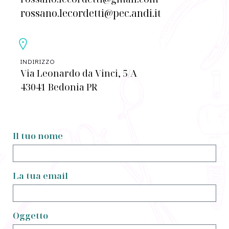
rossano.lecordetti@pec.andi.it
INDIRIZZO
Via Leonardo da Vinci, 5/A
43041 Bedonia PR
Il tuo nome
La tua email
Oggetto