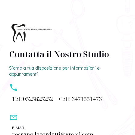
Contatta il Nostro Studio
Siamo a tua disposizione per informazioni e
appuntamenti
Tel: 0525825252
Cell: 3471551473
E-MAIL
rossano.lecordetti@gmail.com